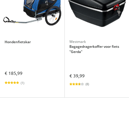
Westmark
Hondenfietskar
Bagagedragerkoffer voor fiets
"Gerda"
€ 185,99
€ 39,99
(1)
(8)