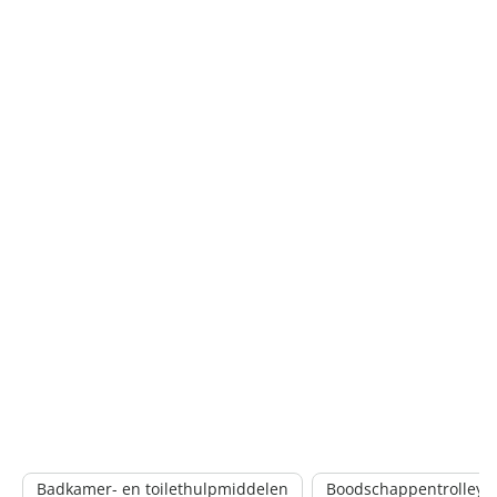
Badkamer- en toilethulpmiddelen
Boodschappentrolleys