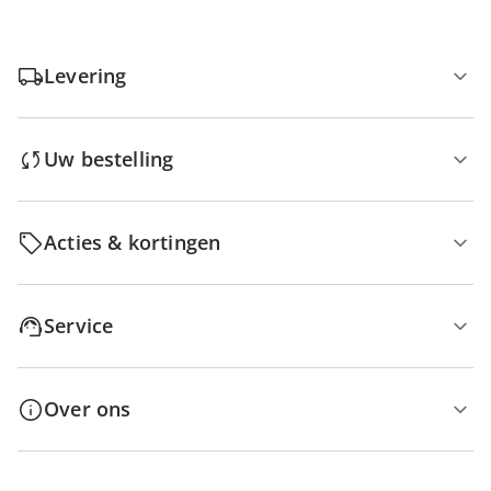
Levering
Uw bestelling
Acties & kortingen
Service
Over ons