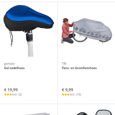
genialo
TRI
Gel zadelhoes
Fiets- en bromfietshoes
€ 19,99
€ 9,99
(2)
(19)