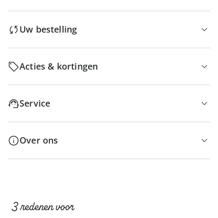
Uw bestelling
Acties & kortingen
Service
Over ons
3 redenen voor