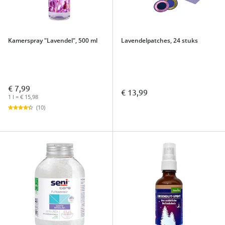
Kamerspray "Lavendel", 500 ml
Lavendelpatches, 24 stuks
€ 7,99
€ 13,99
1 l = € 15,98
(10)