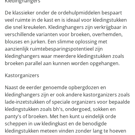
Kledinghangers
De klassieker onder de ordehulpmiddelen bespaart
veel ruimte in de kast en is ideaal voor kledingstukken
die snel kreukelen. Kledinghangers zijn verkrijgbaar in
verschillende varianten voor broeken, overhemden,
blouses en jurken. Een slimme oplossing met
aanzienlijk ruimtebesparingspotentieel zijn
kledinghangers waar meerdere kledingstukken zoals
broeken parallel aan kunnen worden opgehangen.
Kastorganizers
Naast de eerder genoemde opbergdozen en
kledinghangers zijn er ook andere kastorganizers zoals
lade-inzetstukken of speciale organizers voor bepaalde
kledingstukken zoals bh's, ondergoed, sokken en
panty's of broeken. Met hen kunt u eindelijk orde
scheppen in uw kledingkast en de benodigde
kledingstukken meteen vinden zonder lang te hoeven