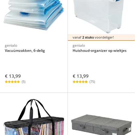
vanaf
2 stuks
voordeliger!
genialo
genialo
Vacuümzakken, 6-delig
Huishoud-organizer op wieltjes
€ 13,99
€ 13,99
(5)
(75)