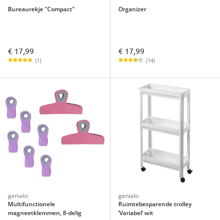
Bureaurekje "Compact"
Organizer
€ 17,99
€ 17,99
(1)
(14)
genialo
genialo
Multifunctionele
Ruimtebesparende trolley
magneetklemmen, 8-delig
‘Variabel’ wit