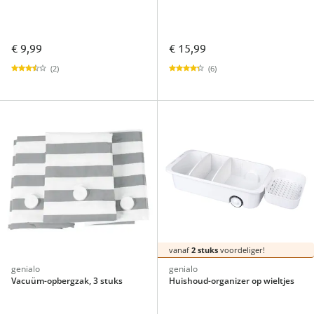
€ 9,99
€ 15,99
(2)
(6)
vanaf
2 stuks
voordeliger!
genialo
genialo
Vacuüm-opbergzak, 3 stuks
Huishoud-organizer op wieltjes