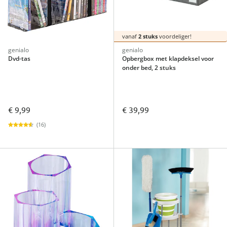
vanaf
2 stuks
voordeliger!
genialo
genialo
Dvd-tas
Opbergbox met klapdeksel voor
onder bed, 2 stuks
€ 9,99
€ 39,99
(16)