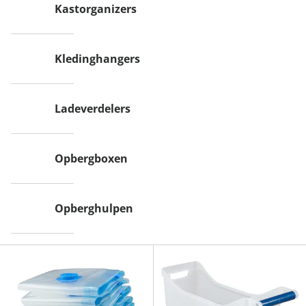
Kastorganizers
Kledinghangers
Ladeverdelers
Opbergboxen
Opberghulpen