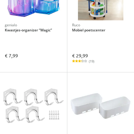
genialo
Ruco
Kwastjes-organizer “Magic”
Mobiel poetscenter
€ 29,99
€ 7,99
(19)