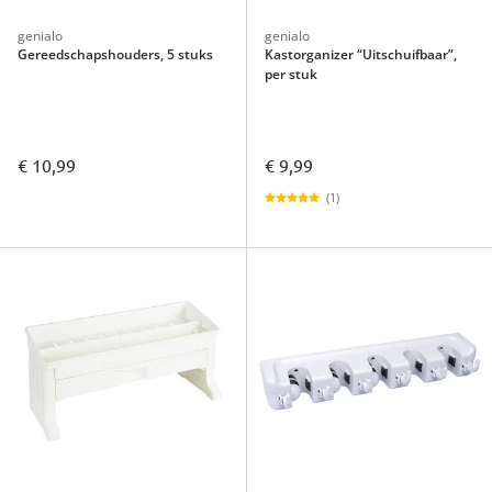
genialo
genialo
Gereedschapshouders, 5 stuks
Kastorganizer “Uitschuifbaar”,
per stuk
€ 10,99
€ 9,99
(1)