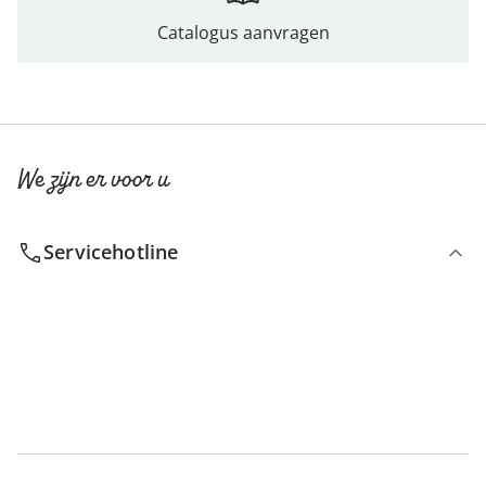
Catalogus aanvragen
We zijn er voor u
Servicehotline