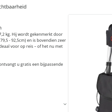
ichtbaarheid
n
 7,2 kg. Hij wordt gekenmerkt door
79,5 - 92,5cm) en is bovendien zeer
deaal voor op reis – of het nu met
” ontvangt u gratis een bijpassende