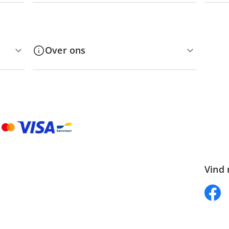
Over ons
Vind 