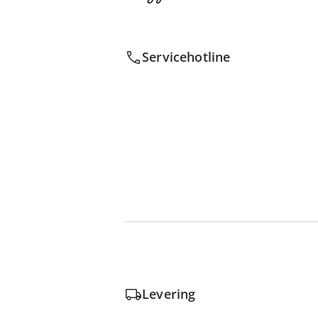
Servicehotline
Levering