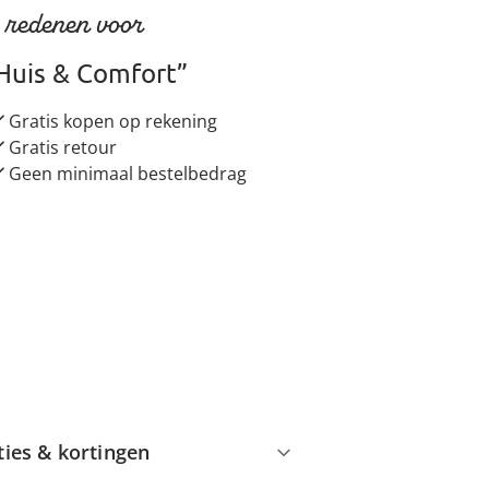
 redenen voor
Huis & Comfort”
Gratis kopen op rekening
Gratis retour
Geen minimaal bestelbedrag
ties & kortingen