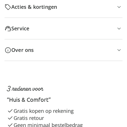
Acties & kortingen
Service
Over ons
3 redenen voor
“Huis & Comfort”
Gratis kopen op rekening
Gratis retour
Geen minimaal bestelbedrag