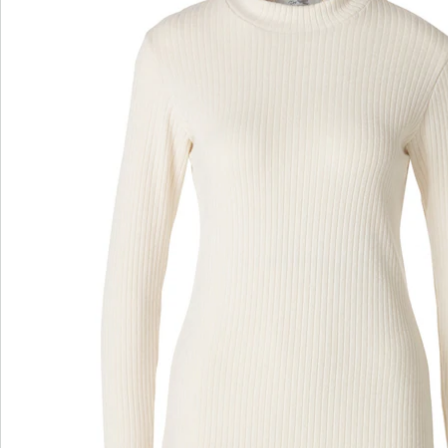
comfort combineert!
Details
Opmerkingen & producent
Beoordelingen
Direct uit de catalogus bestellen