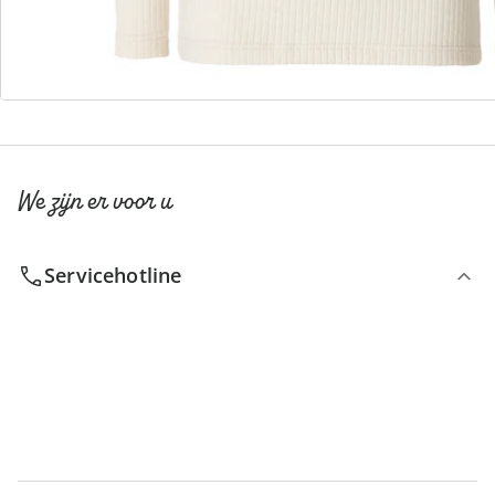
Catalogus aanvragen
We zijn er voor u
Servicehotline