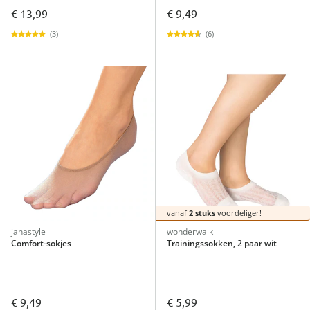
€ 13,99
€ 9,49
(3)
(6)
vanaf
2 stuks
voordeliger!
janastyle
wonderwalk
Comfort-sokjes
Trainingssokken, 2 paar wit
€ 9,49
€ 5,99