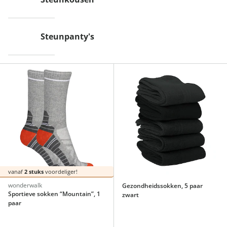
Steunpanty's
vanaf
2 stuks
voordeliger!
wonderwalk
Gezondheidssokken, 5 paar
Sportieve sokken “Mountain”, 1
zwart
paar