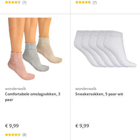
(7)
(7)
wonderwalk
wonderwalk
Comfortabele omslagsokken, 3
Sneakersokken, 5 paar wit
paar
€ 9,99
€ 9,99
(8)