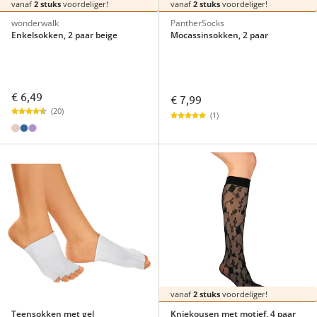
vanaf
2 stuks
voordeliger!
vanaf
2 stuks
voordeliger!
wonderwalk
PantherSocks
Enkelsokken, 2 paar beige
Mocassinsokken, 2 paar
€ 6,49
€ 7,99
(20)
(1)
vanaf
2 stuks
voordeliger!
Teensokken met gel
Kniekousen met motief, 4 paar