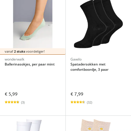
vanaf
2 stuks
voordeliger!
wonderwalk
Gawilo
Ballerinasokjes, per paar mint
Spatadersokken met
comfortboordje, 3 paar
€ 5,99
€ 7,99
(3)
(32)