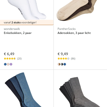
vanaf
2 stuks
voordeliger!
wonderwalk
PantherSocks
Enkelsokken, 2 paar
Adersokken, 3 paar licht
€ 6,49
€ 9,49
(20)
(86)