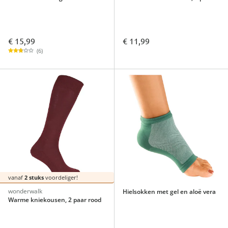
€ 15,99
€ 11,99
(6)
vanaf
2 stuks
voordeliger!
wonderwalk
Hielsokken met gel en aloë vera
Warme kniekousen, 2 paar rood