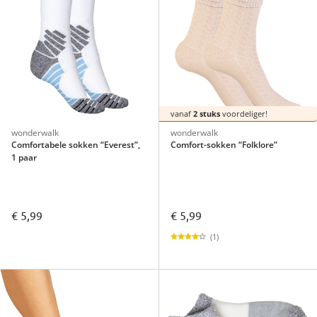
vanaf
2 stuks
voordeliger!
wonderwalk
wonderwalk
Comfortabele sokken “Everest”,
Comfort-sokken “Folklore”
1 paar
€ 5,99
€ 5,99
(1)