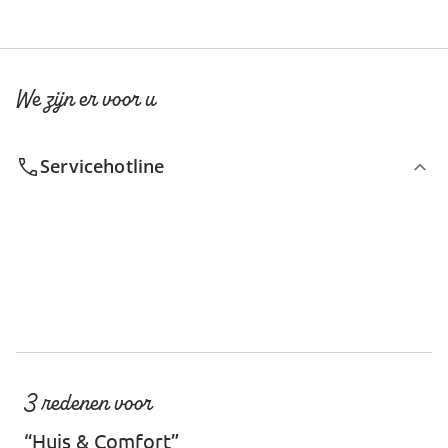
We zijn er voor u
Servicehotline
3 redenen voor
“Huis & Comfort”