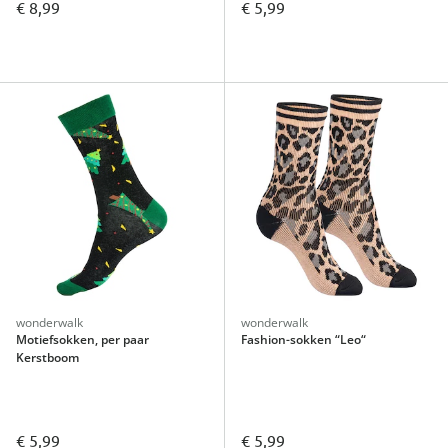
€ 8,99
€ 5,99
wonderwalk
wonderwalk
Motiefsokken, per paar
Fashion-sokken “Leo“
Kerstboom
€ 5,99
€ 5,99