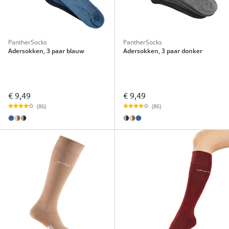
PantherSocks
PantherSocks
Adersokken, 3 paar blauw
Adersokken, 3 paar donker
€ 9,49
€ 9,49
(86)
(86)