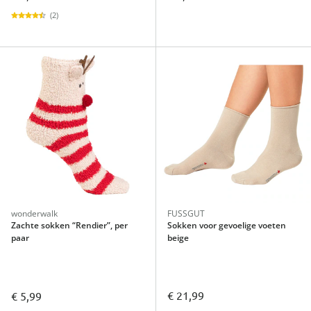
(2)
wonderwalk
FUSSGUT
Zachte sokken “Rendier”, per
Sokken voor gevoelige voeten
paar
beige
€ 21,99
€ 5,99