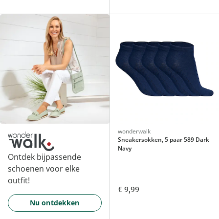
wonderwalk
Sneakersokken, 5 paar 589 Dark
Navy
Ontdek bijpassende
schoenen voor elke
outfit!
€ 9,99
Nu ontdekken