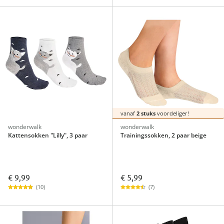
vanaf
2 stuks
voordeliger!
wonderwalk
wonderwalk
Kattensokken "Lilly", 3 paar
Trainingssokken, 2 paar beige
€ 9,99
€ 5,99
(10)
(7)