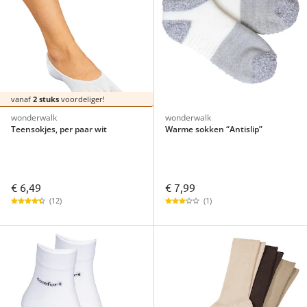
vanaf
2 stuks
voordeliger!
wonderwalk
wonderwalk
Teensokjes, per paar wit
Warme sokken “Antislip”
€ 6,49
€ 7,99
(12)
(1)