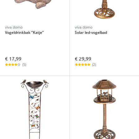
viva domo
viva domo
Vogeldrinkbak “Katje”
Solar led-vogelbad
€ 17,99
€ 29,99
(5)
(2)