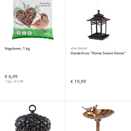
viva domo
Vogelvoer, 1 kg
Voederhuis “Home Sweet Home”
€ 6,49
€ 19,99
1 kg = € 6,49