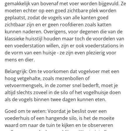
gemakkelijk van bovenaf met voer worden bijgevuld. Ze
moeten echter op een goed zichtbare plek worden
geplaatst, zodat de vogels van alle kanten goed
zichtbaar zijn en er geen roofdieren zoals katten
kunnen naderen. Overigens, voor degenen die van de
klassieke huisstijl houden maar toch de voordelen van
een voederstation willen, zijn er ook voederstations in
de vorm van een huisje - ze zijn even plezierig voor
mens en dier.
Belangrijk: Om te voorkomen dat vogelvoer met een
hoog vetgehalte, zoals mezenbollen of
vetvoermengsels, in de zomer snel bederft, moet je
altijd slechts zoveel in de silo of het vogelhuisje doen
als de vogels binnen twee dagen kunnen eten.
Goed om te weten: Voordat je beslist over een
voederhuis of een hangende silo, is het de moeite
waard om naar de tuin te kijken en te observeren