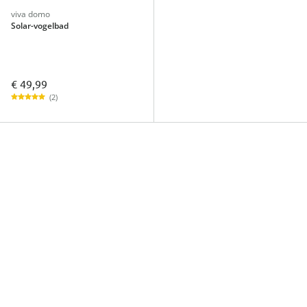
viva domo
Solar-vogelbad
€ 49,99
(2)