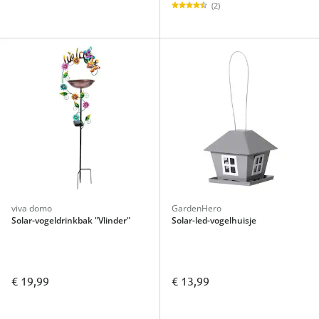
(2)
viva domo
GardenHero
Solar-vogeldrinkbak "Vlinder"
Solar-led-vogelhuisje
€ 19,99
€ 13,99