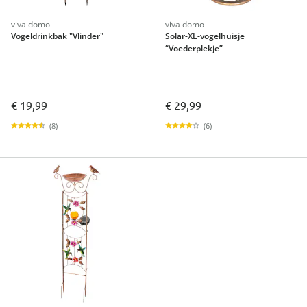
viva domo
viva domo
Vogeldrinkbak "Vlinder"
Solar-XL-vogelhuisje
“Voederplekje”
€ 19,99
€ 29,99
(8)
(6)