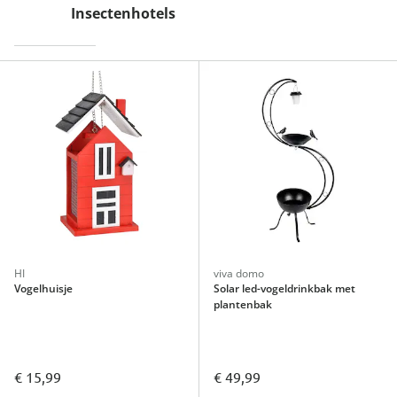
Insectenhotels
HI
viva domo
Vogelhuisje
Solar led-vogeldrinkbak met
plantenbak
€ 15,99
€ 49,99