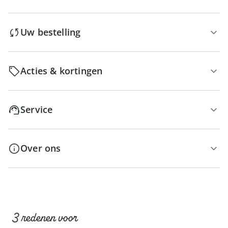
Uw bestelling
Acties & kortingen
Service
Over ons
3 redenen voor