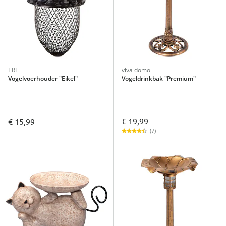
TRI
viva domo
Vogelvoerhouder "Eikel"
Vogeldrinkbak "Premium"
€ 19,99
€ 15,99
(7)