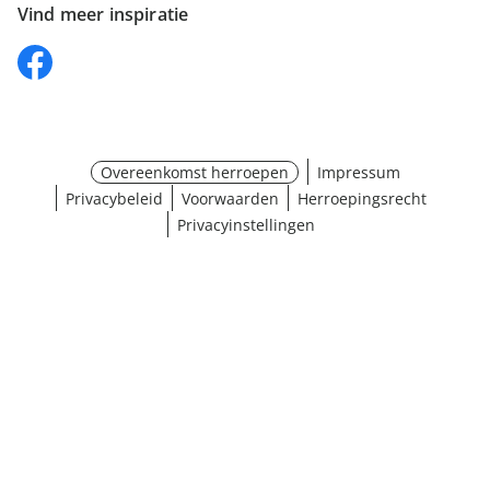
Vind meer inspiratie
Overeenkomst herroepen
Impressum
Privacybeleid
Voorwaarden
Herroepingsrecht
Privacyinstellingen
¹ Klik hier voor de inwisselvoorwaarden