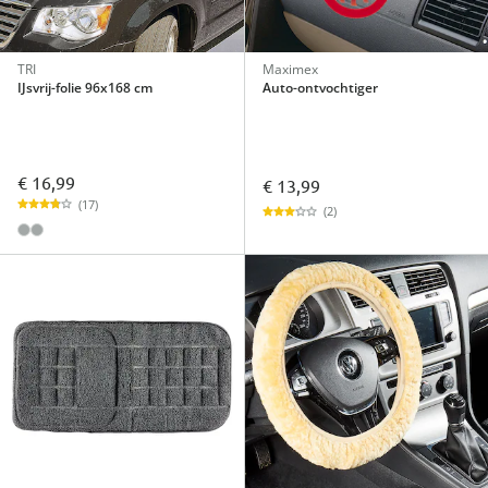
TRI
Maximex
IJsvrij-folie 96x168 cm
Auto-ontvochtiger
€ 16,99
€ 13,99
(17)
(2)