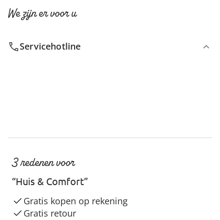
We zijn er voor u
Servicehotline
3 redenen voor
“Huis & Comfort”
Gratis kopen op rekening
Gratis retour