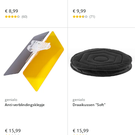
€ 8,99
€ 9,99
(60)
(71)
genialo
genialo
Anti-verblindingsklepje
Draaikussen "Soft"
€ 15,99
€ 15,99