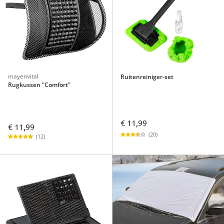
mayenvital
Ruitenreiniger-set
Rugkussen "Comfort"
€ 11,99
€ 11,99
(20)
(12)