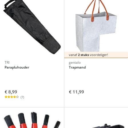
vanaf
2 stuks
voordeliger!
TRI
genialo
Parapluhouder
Trapmand
€ 8,99
€ 11,99
(7)