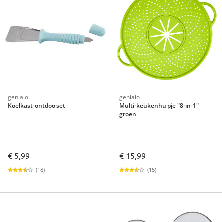
genialo
genialo
Koelkast-ontdooiset
Multi-keukenhulpje "8-in-1"
groen
€ 5,99
€ 15,99
(18)
(15)