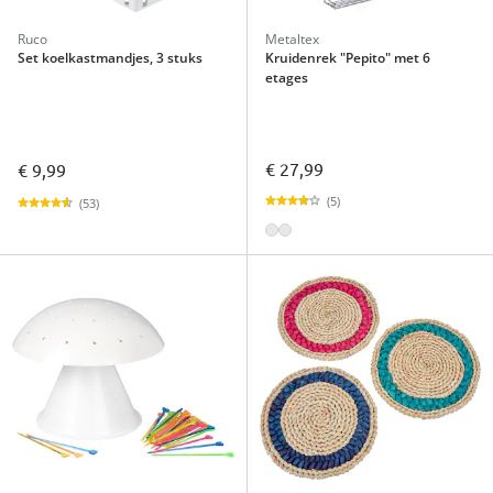
Ruco
Metaltex
Set koelkastmandjes, 3 stuks
Kruidenrek "Pepito" met 6
etages
€ 27,99
€ 9,99
(5)
(53)