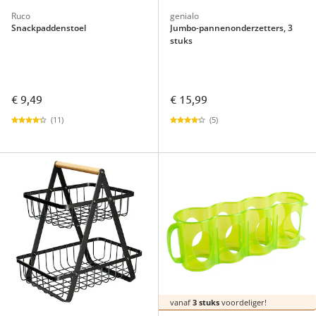
Ruco
genialo
Snackpaddenstoel
Jumbo-pannenonderzetters, 3
stuks
€ 9,49
€ 15,99
(11)
(5)
vanaf
3 stuks
voordeliger!