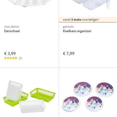
vanaf
2 stuks
voordeliger!
viva domo
genialo
Eierschaal
Koelkast-organizer
€ 3,99
€ 7,99
(7)