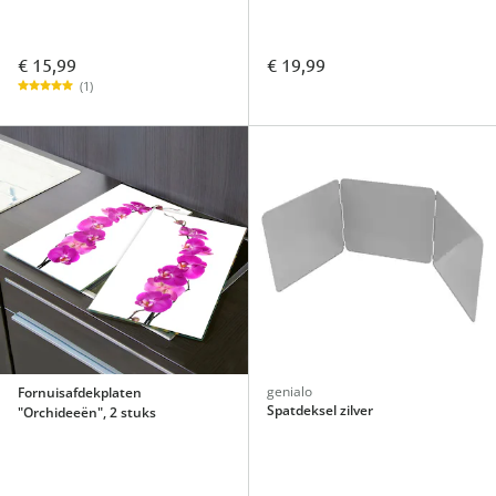
€ 15,99
€ 19,99
(1)
genialo
Fornuisafdekplaten
Spatdeksel zilver
"Orchideeën", 2 stuks