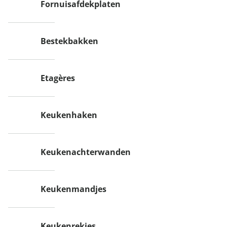
Fornuisafdekplaten
Bestekbakken
Etagères
Keukenhaken
Keukenachterwanden
Keukenmandjes
Keukenrekjes