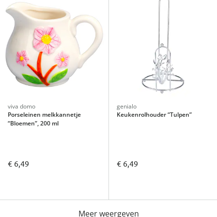
viva domo
genialo
Porseleinen melkkannetje
Keukenrolhouder “Tulpen”
“Bloemen”, 200 ml
€ 6,49
€ 6,49
Meer weergeven