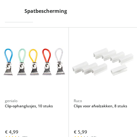
Spatbescherming
genialo
Ruco
Clip-ophanglusjes, 10 stuks
Clips voor afvalzakken, 8 stuks
€ 4,99
€ 5,99