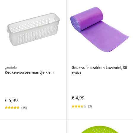
genialo
Geur-vuilniszakken Lavendel, 30
Keuken-sorteermandje klein
stuks
€ 4,99
€ 5,99
(3)
(35)