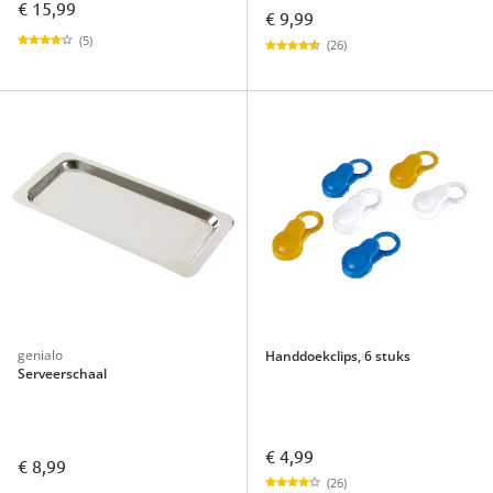
€ 15,99
€ 9,99
(5)
(26)
genialo
Handdoekclips, 6 stuks
Serveerschaal
€ 4,99
€ 8,99
(26)