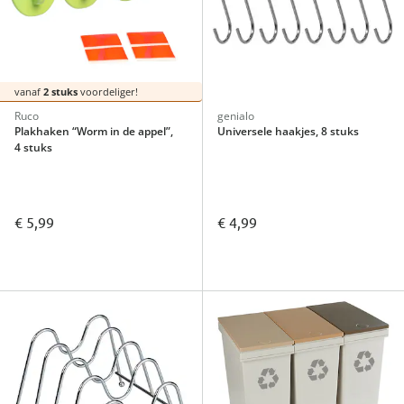
vanaf
2 stuks
voordeliger!
Ruco
genialo
Plakhaken “Worm in de appel”,
Universele haakjes, 8 stuks
4 stuks
€ 5,99
€ 4,99