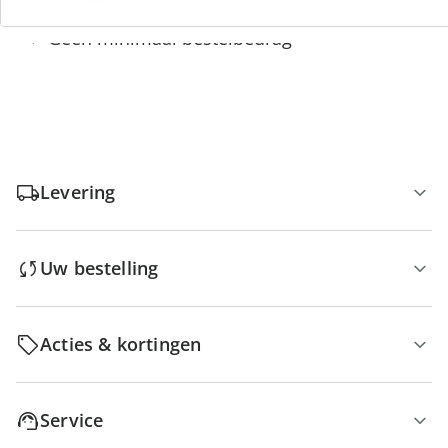
Gratis retour
Geen minimaal bestelbedrag
Levering
Uw bestelling
Acties & kortingen
Service