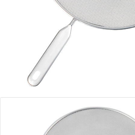
Opmerkingen & producent
Beoordelingen
Direct uit de catalogus bestellen
Catalogus aanvragen