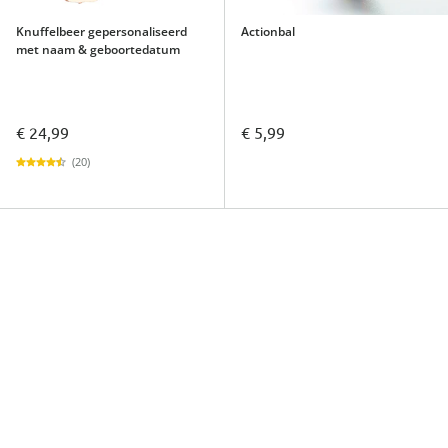
Knuffelbeer gepersonaliseerd
Actionbal
met naam & geboortedatum
€ 24,99
€ 5,99
(20)