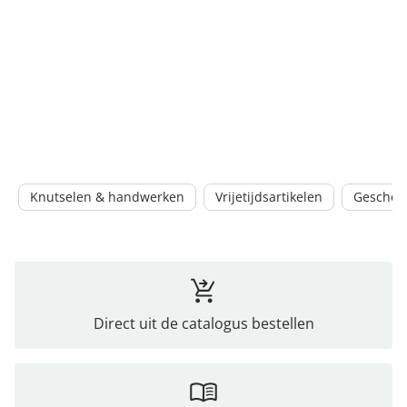
Knutselen & handwerken
Vrijetijdsartikelen
Geschen
Direct uit de catalogus bestellen