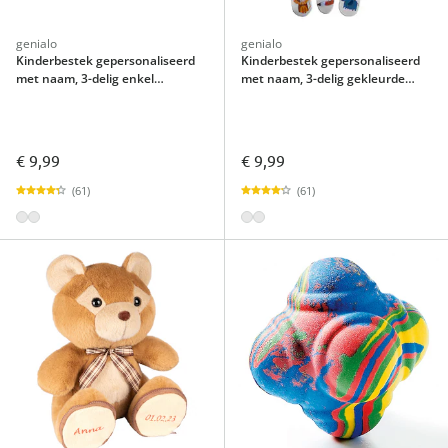
genialo
genialo
Kinderbestek gepersonaliseerd
Kinderbestek gepersonaliseerd
met naam, 3-delig enkel
met naam, 3-delig gekleurde
gegraveerd
print
€ 9,99
€ 9,99
(61)
(61)