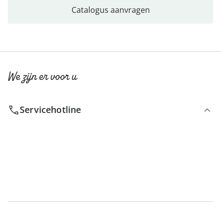
Catalogus aanvragen
We zijn er voor u
Servicehotline