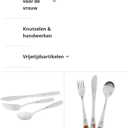
voor de
vrouw
Knutselen &
handwerken
Vrijetijdsartikelen