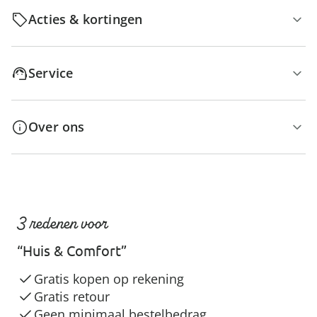
Acties & kortingen
Service
Over ons
3 redenen voor
“Huis & Comfort”
Gratis kopen op rekening
Gratis retour
Geen minimaal bestelbedrag