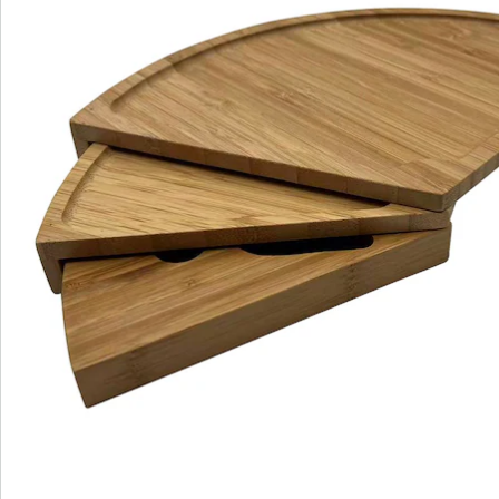
Direct uit de catalogus bestellen
Catalogus aanvragen
We zijn er voor u
Servicehotline