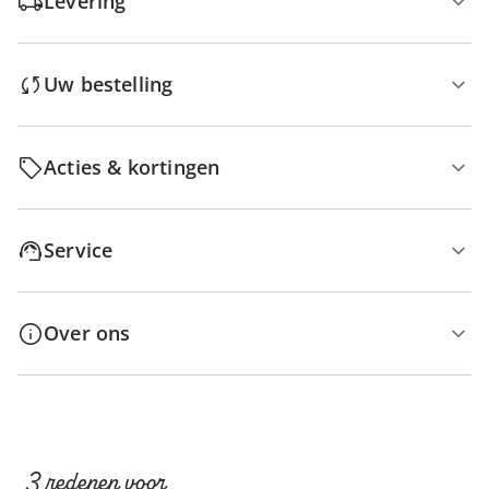
Levering
Uw bestelling
Acties & kortingen
Service
Over ons
3 redenen voor