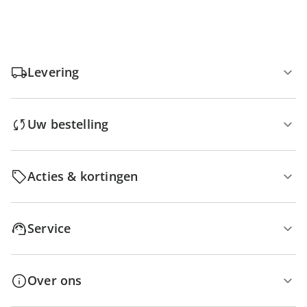
Levering
Uw bestelling
Acties & kortingen
Service
Over ons