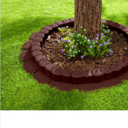
Beoordelingen
Direct uit de catalogus bestellen
Catalogus aanvragen
We zijn er voor u