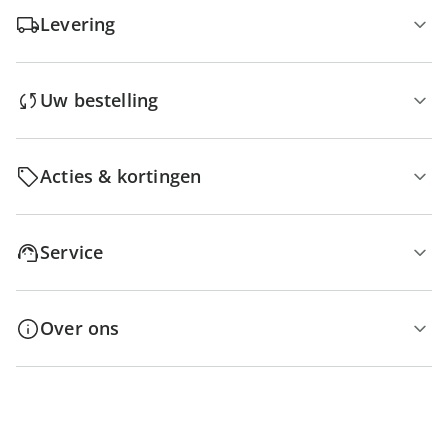
Levering
Uw bestelling
Acties & kortingen
Service
Over ons