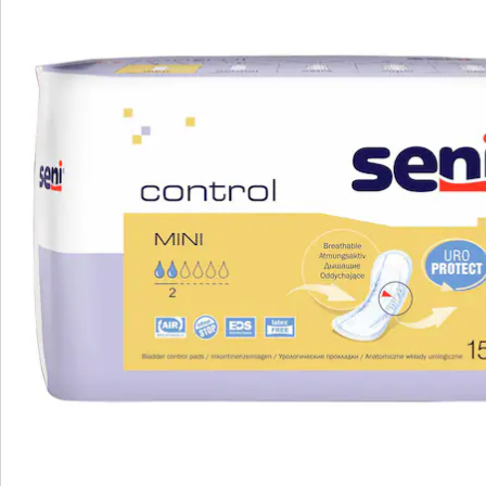
Direct uit de catalogus bestellen
Catalogus aanvragen
We zijn er voor u
Servicehotline