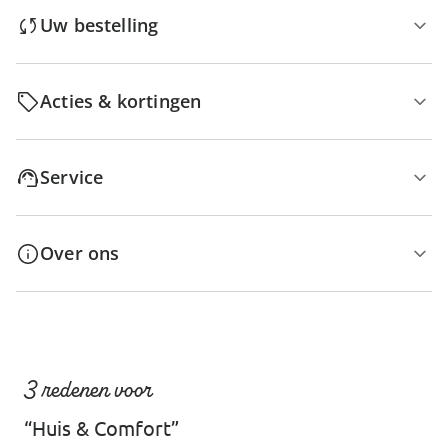
Uw bestelling
Acties & kortingen
Service
Over ons
3 redenen voor
“Huis & Comfort”