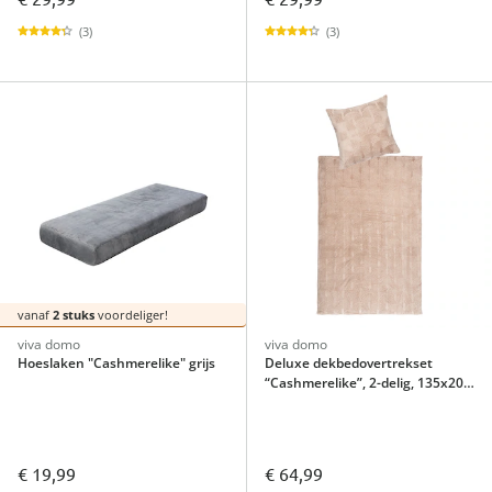
(3)
(3)
vanaf
2 stuks
voordeliger!
viva domo
viva domo
Hoeslaken "Cashmerelike" grijs
Deluxe dekbedovertrekset
“Cashmerelike”, 2-delig, 135x200
cm
€ 19,99
€ 64,99