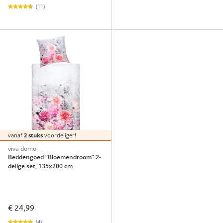
(11)
vanaf
2 stuks
voordeliger!
viva domo
Beddengoed “Bloemendroom” 2-
delige set, 135x200 cm
€ 24,99
(4)