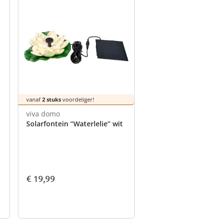
vanaf
2 stuks
voordeliger!
viva domo
Solarfontein “Waterlelie” wit
€ 19,99