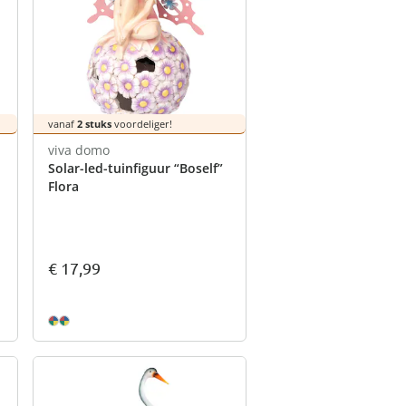
vanaf
2 stuks
voordeliger!
viva domo
Solar-led-tuinfiguur “Boself”
Flora
€ 17,99