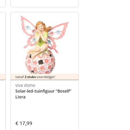
vanaf
2 stuks
voordeliger!
viva domo
Solar-led-tuinfiguur “Boself”
Liora
€ 17,99