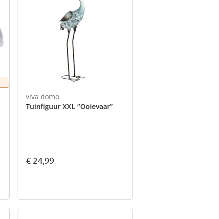
viva domo
Tuinfiguur XXL “Ooievaar”
€ 24,99