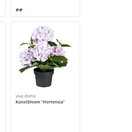
viva domo
Kunstbloem “Hortensia”