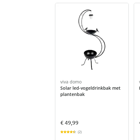
viva domo
Solar led-vogeldrinkbak met
plantenbak
€ 49,99
(2)