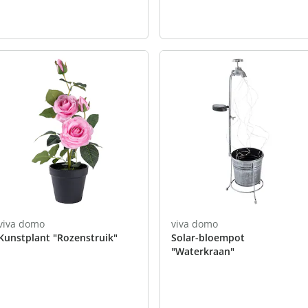
viva domo
viva domo
Kunstplant "Rozenstruik"
Solar-bloempot
"Waterkraan"