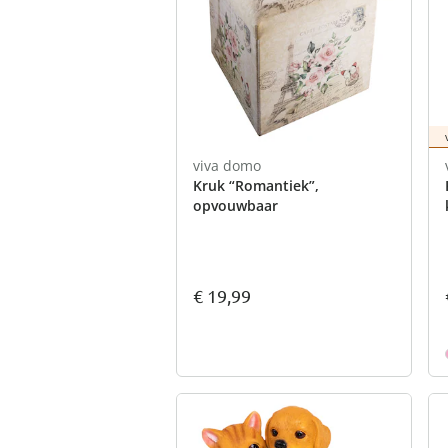
viva domo
Kruk “Romantiek”,
opvouwbaar
€ 19,99