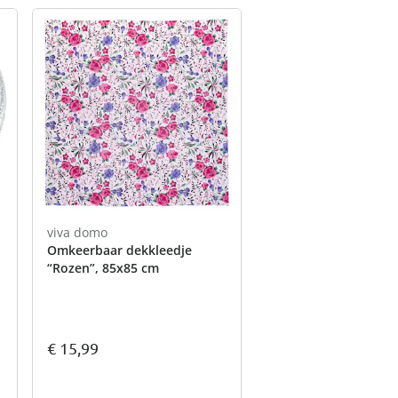
viva domo
Omkeerbaar dekkleedje
“Rozen”, 85x85 cm
€ 15,99