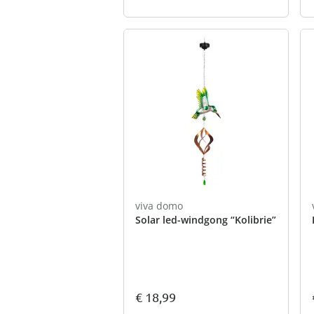
viva domo
Solar led-windgong “Kolibrie”
€ 18,99