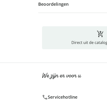
Beoordelingen
Direct uit de catalo
We zijn er voor u
Servicehotline