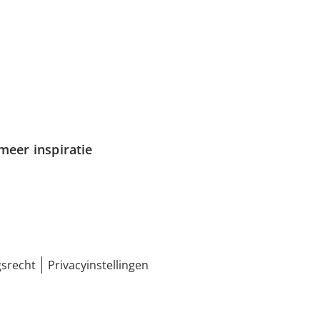
meer inspiratie
srecht
Privacyinstellingen