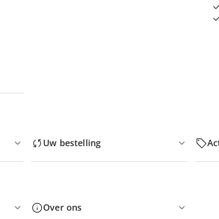
Uw bestelling
Ac
Over ons