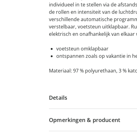
individueel in te stellen via de afstan
de rollen en intensiteit van de luchtdru
verschillende automatische programm
verstelbaar, voetsteun uitklapbaar. 
elektrisch en onafhankelijk van elkaar 
voetsteun omklapbaar
ontspannen zoals op vakantie in het
Materiaal: 97 % polyurethaan, 3 % kat
Details
Opmerkingen & producent