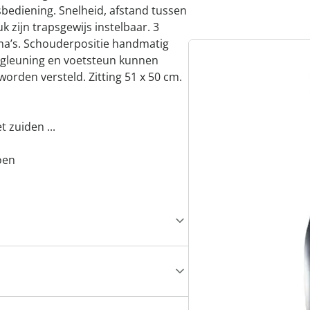
dsbediening. Snelheid, afstand tussen
k zijn trapsgewijs instelbaar. 3
a’s. Schouderpositie handmatig
Rugleuning en voetsteun kunnen
worden versteld. Zitting 51 x 50 cm.
 zuiden ...
oen