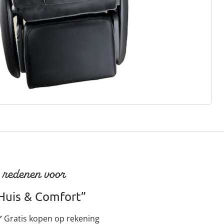
gus aanvragen
 redenen voor
Huis & Comfort”
Gratis kopen op rekening