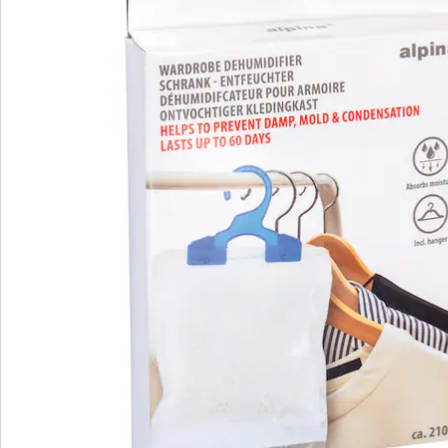
Beoordelingen
Direct uit de catalogus bestellen
Catalogus aanvragen
We zijn er voor u