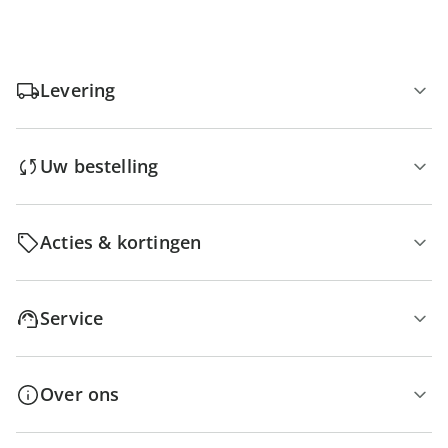
Levering
Uw bestelling
Acties & kortingen
Service
Over ons