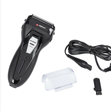
Catalogus aanvragen
We zijn er voor u
Servicehotline