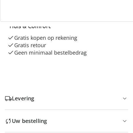
3 redenen voor
“Huis & Comfort”
Gratis kopen op rekening
Gratis retour
Geen minimaal bestelbedrag
Levering
Uw bestelling