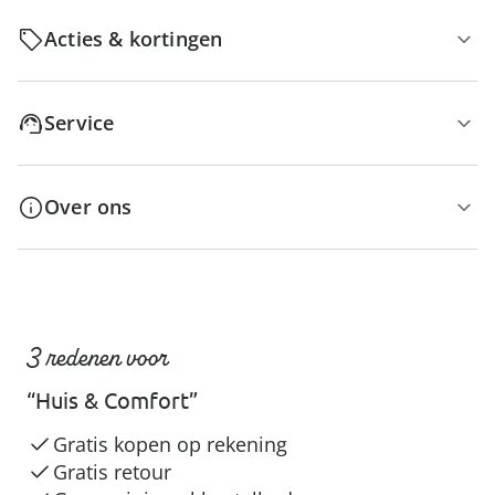
Acties & kortingen
Service
Over ons
3 redenen voor
“Huis & Comfort”
Gratis kopen op rekening
Gratis retour