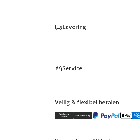
Levering
Service
Veilig & flexibel betalen