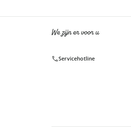
We zijn er voor u
Servicehotline