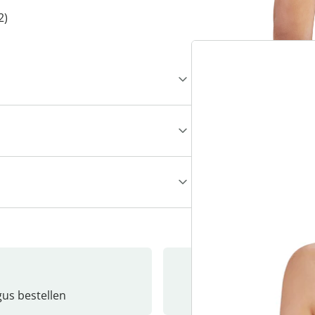
2)
gus bestellen
Catalo