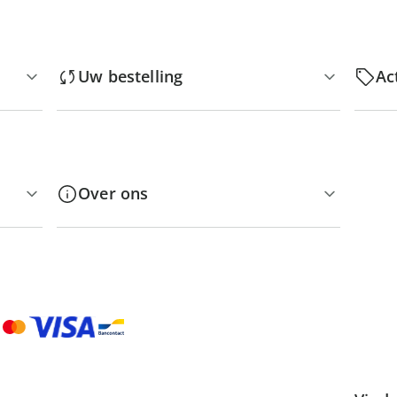
Uw bestelling
Ac
Over ons