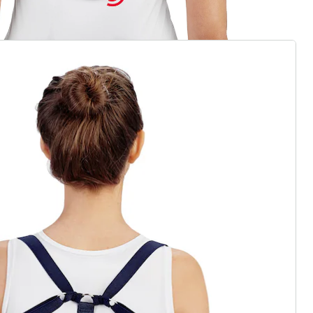
gus aanvragen