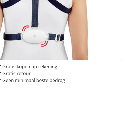
 redenen voor
Huis & Comfort”
Gratis kopen op rekening
Gratis retour
Geen minimaal bestelbedrag