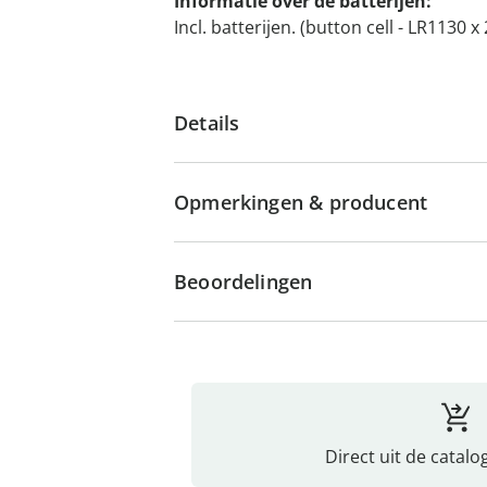
Informatie over de batterijen:
Incl. batterijen. (button cell - LR1130 x 
Details
Opmerkingen & producent
Beoordelingen
Direct uit de catalo