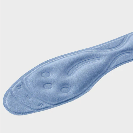
Direct uit de catalogus bestellen
Catalogus aanvragen
We zijn er voor u
Servicehotline