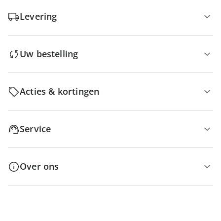
Levering
Uw bestelling
Acties & kortingen
Service
Over ons