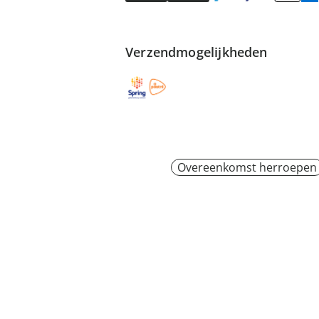
Verzendmogelijkheden
Overeenkomst herroepen