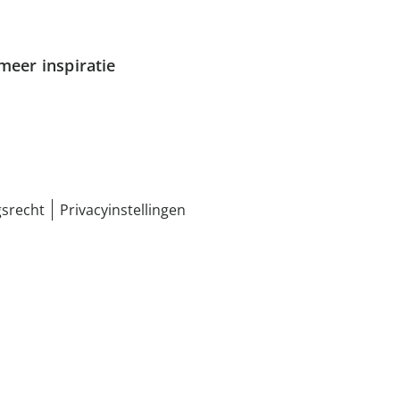
meer inspiratie
srecht
Privacyinstellingen