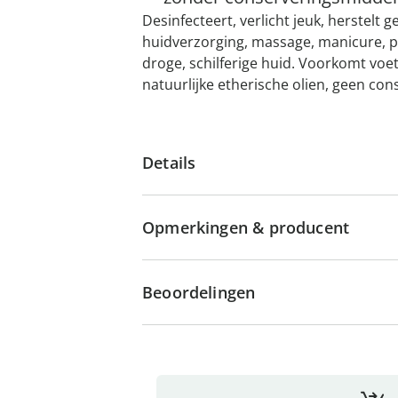
Desinfecteert, verlicht jeuk, herstelt g
huidverzorging, massage, manicure, 
droge, schilferige huid. Voorkomt vo
natuurlijke etherische olien, geen co
Details
Opmerkingen & producent
Beoordelingen