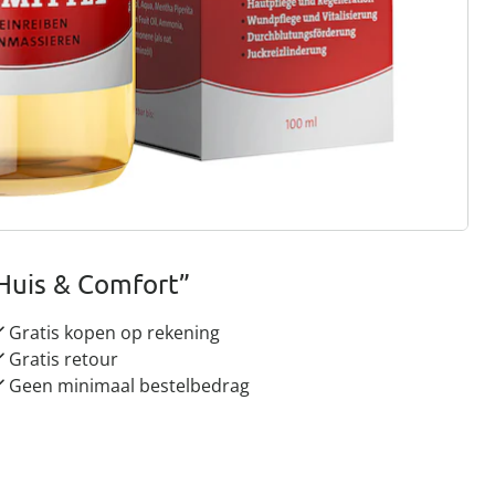
gus aanvragen
 redenen voor
Huis & Comfort”
Gratis kopen op rekening
Gratis retour
Geen minimaal bestelbedrag