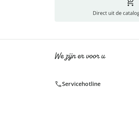
Direct uit de catalo
We zijn er voor u
Servicehotline