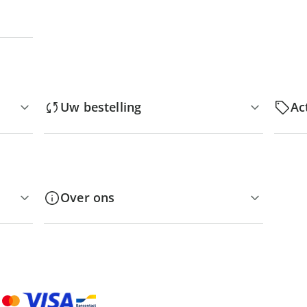
Uw bestelling
Ac
Over ons