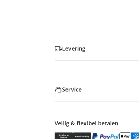
Levering
Service
Veilig & flexibel betalen