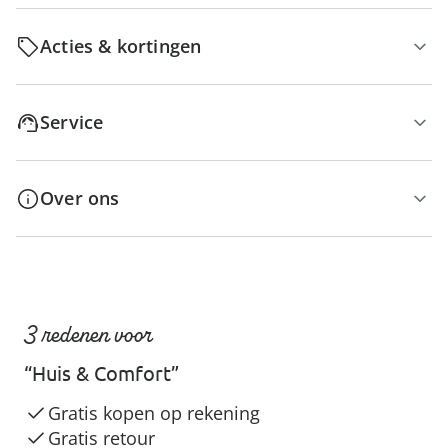
Acties & kortingen
Service
Over ons
3 redenen voor
“Huis & Comfort”
Gratis kopen op rekening
Gratis retour