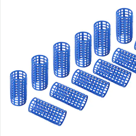
Catalogus aanvragen
We zijn er voor u
Servicehotline