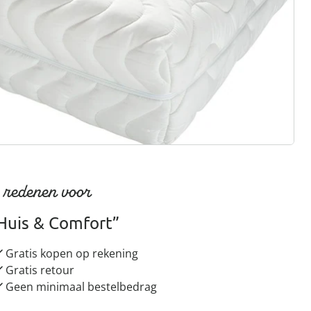
gus aanvragen
 redenen voor
Huis & Comfort”
Gratis kopen op rekening
Gratis retour
Geen minimaal bestelbedrag