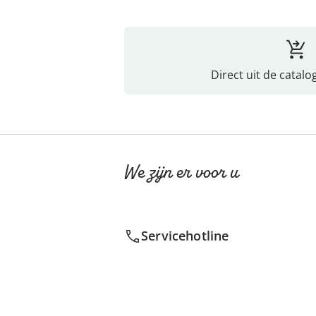
Direct uit de catalo
We zijn er voor u
Servicehotline