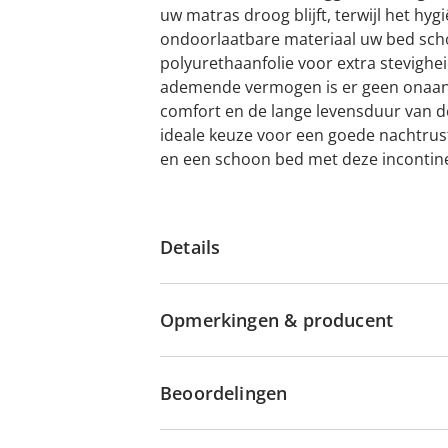
uw matras droog blijft, terwijl het hyg
ondoorlaatbare materiaal uw bed sc
polyurethaanfolie voor extra stevighe
ademende vermogen is er geen onaan
comfort en de lange levensduur van 
ideale keuze voor een goede nachtrus
en een schoon bed met deze incontine
Details
Opmerkingen & producent
Beoordelingen