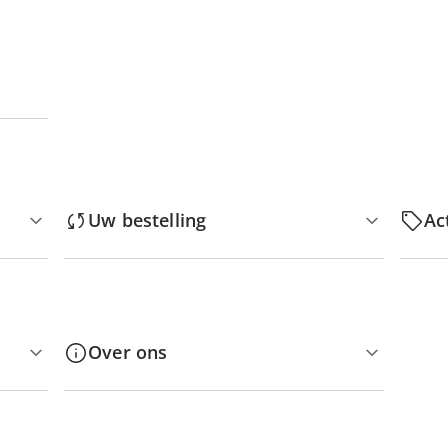
Uw bestelling
Ac
Over ons