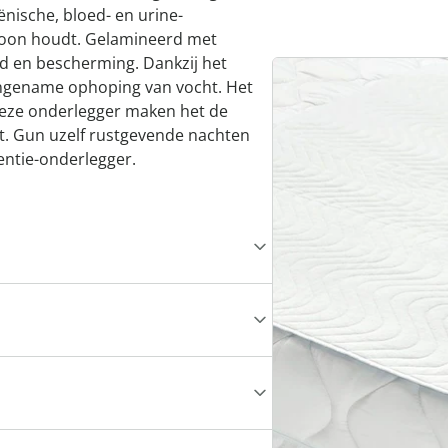
iënische, bloed- en urine-
hoon houdt. Gelamineerd met
id en bescherming. Dankzij het
gename ophoping van vocht. Het
deze onderlegger maken het de
t. Gun uzelf rustgevende nachten
ntie-onderlegger.