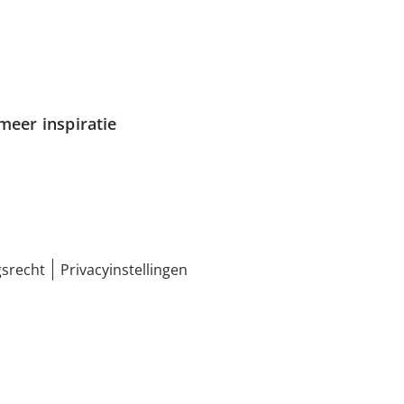
meer inspiratie
srecht
Privacyinstellingen