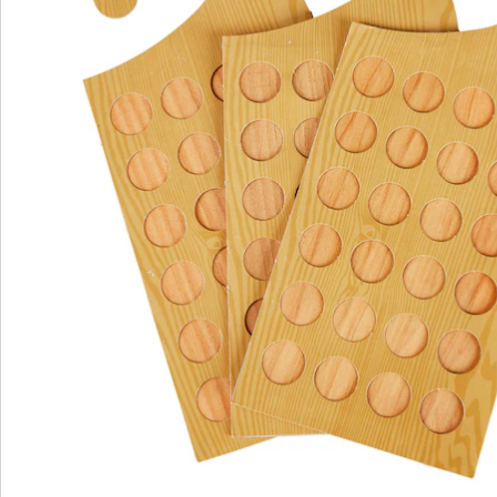
Catalogus aanvragen
We zijn er voor u
Servicehotline
3 redenen voor