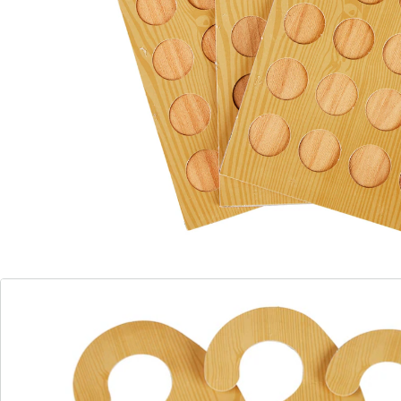
Details
Opmerkingen & producent
Beoordelingen
Direct uit de catalogus bestellen