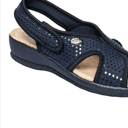
Catalogus aanvragen
We zijn er voor u
Servicehotline