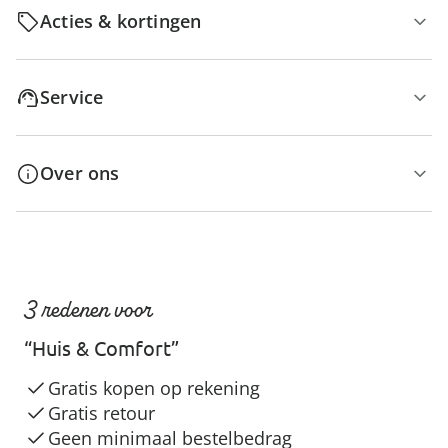
Acties & kortingen
Service
Over ons
3 redenen voor
“Huis & Comfort”
Gratis kopen op rekening
Gratis retour
Geen minimaal bestelbedrag