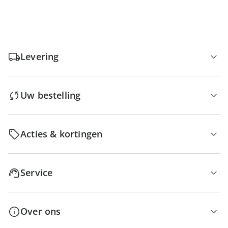
Levering
Uw bestelling
Acties & kortingen
Service
Over ons