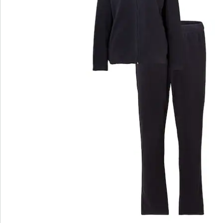
Beoordelingen
Direct uit de catalogus bestellen
Catalogus aanvragen
We zijn er voor u