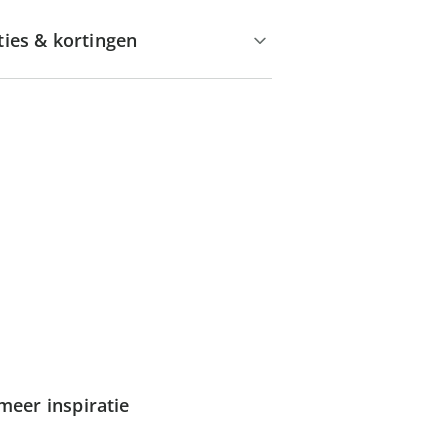
ties & kortingen
meer inspiratie