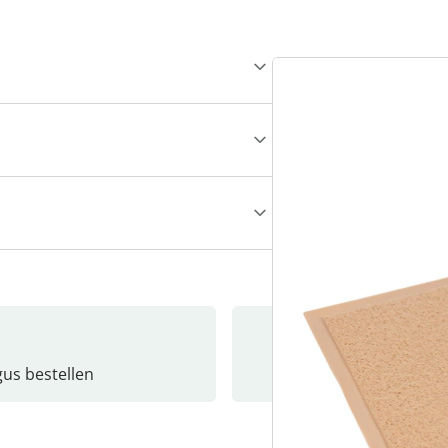
gus bestellen
Catalo