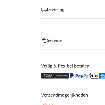
Levering
Service
Veilig & flexibel betalen
Verzendmogelijkheden