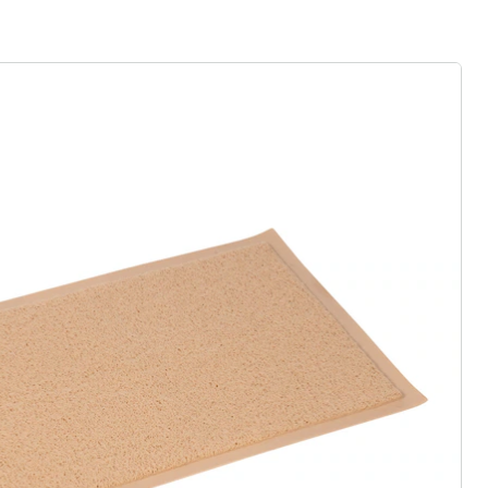
gus aanvragen