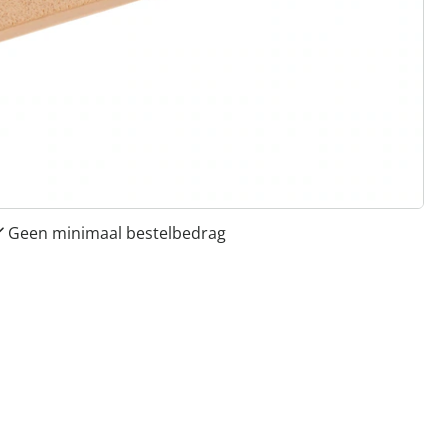
 redenen voor
Huis & Comfort”
Gratis kopen op rekening
Gratis retour
Geen minimaal bestelbedrag