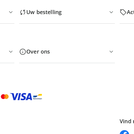
Uw bestelling
Ac
Over ons
Vind 