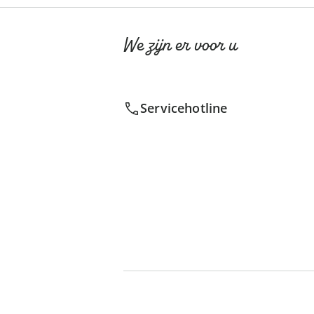
We zijn er voor u
Servicehotline