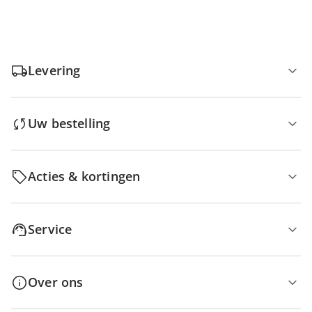
Levering
Uw bestelling
Acties & kortingen
Service
Over ons