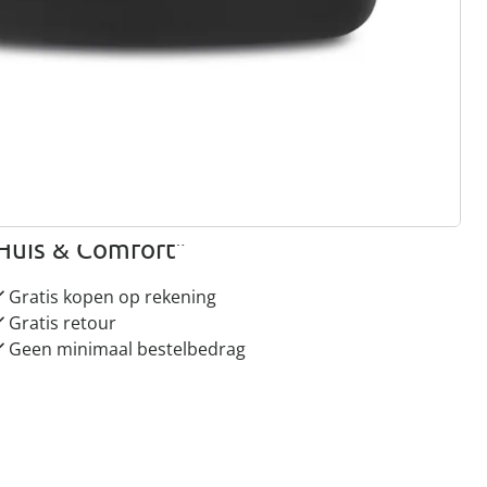
gus aanvragen
 redenen voor
Huis & Comfort”
Gratis kopen op rekening
Gratis retour
Geen minimaal bestelbedrag