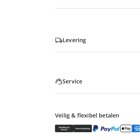
Levering
Service
Veilig & flexibel betalen