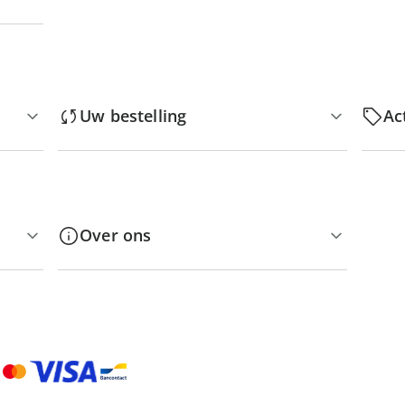
Uw bestelling
Ac
Over ons