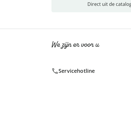
Direct uit de catalo
We zijn er voor u
Servicehotline