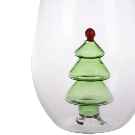
Catalogus aanvragen
We zijn er voor u
Servicehotline