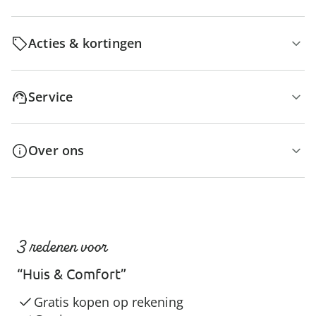
Acties & kortingen
Service
Over ons
3 redenen voor
“Huis & Comfort”
Gratis kopen op rekening