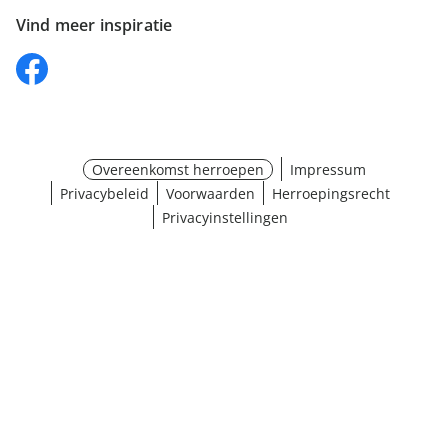
Vind meer inspiratie
Overeenkomst herroepen
Impressum
Privacybeleid
Voorwaarden
Herroepingsrecht
Privacyinstellingen
¹ Klik hier voor de inwisselvoorwaarden