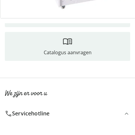
Direct uit de catalogus bestellen
Catalogus aanvragen
We zijn er voor u
Servicehotline