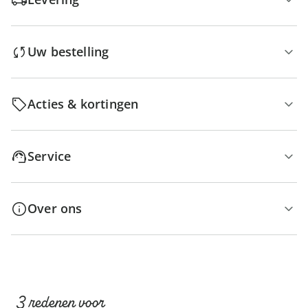
Uw bestelling
Acties & kortingen
Service
Over ons
3 redenen voor