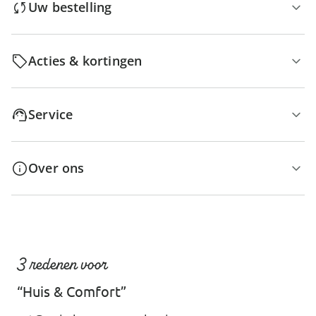
Uw bestelling
Acties & kortingen
Service
Over ons
3 redenen voor
“Huis & Comfort”