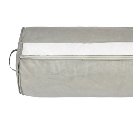
Catalogus aanvragen
We zijn er voor u
Servicehotline