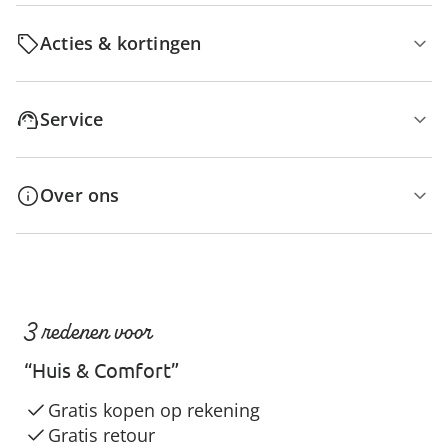
Acties & kortingen
Service
Over ons
3 redenen voor
“Huis & Comfort”
Gratis kopen op rekening
Gratis retour