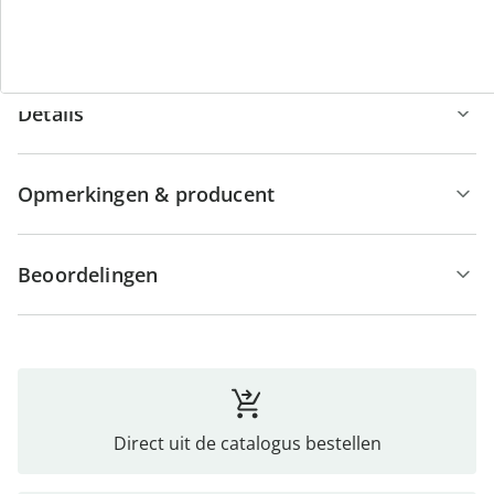
armen en benen te kunnen en ze licht te masseren.
Details
Opmerkingen & producent
Beoordelingen
Direct uit de catalogus bestellen