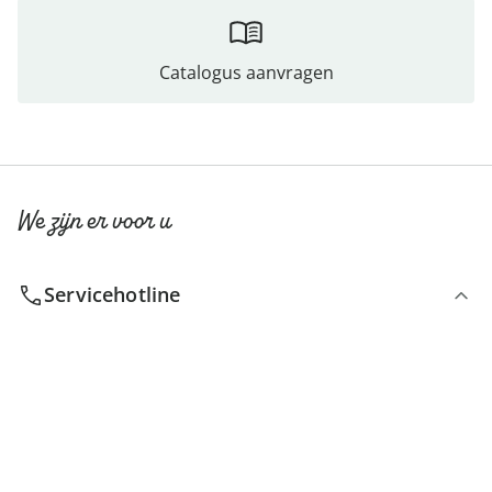
Catalogus aanvragen
We zijn er voor u
Servicehotline