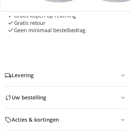
“Huis & Comfort”
Gratis kopen op rekening
Gratis retour
Geen minimaal bestelbedrag
Levering
Uw bestelling
Acties & kortingen