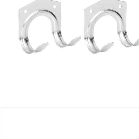
Details
Opmerkingen & producent
Beoordelingen
Direct uit de catalogus bestellen