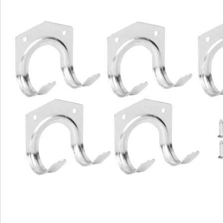
Catalogus aanvragen
We zijn er voor u
Servicehotline