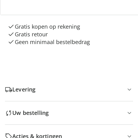
3 redenen voor
“Huis & Comfort”
Gratis kopen op rekening
Gratis retour
Geen minimaal bestelbedrag
Levering
Uw bestelling
Acties & kortingen