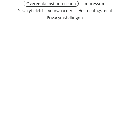
Overeenkomst herroepen
Impressum
Privacybeleid
Voorwaarden
Herroepingsrecht
Privacyinstellingen
¹ Klik hier voor de inwisselvoorwaarden
Sluiten