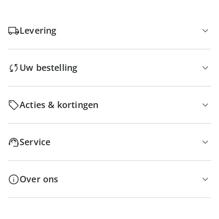
Levering
Uw bestelling
Acties & kortingen
Service
Over ons