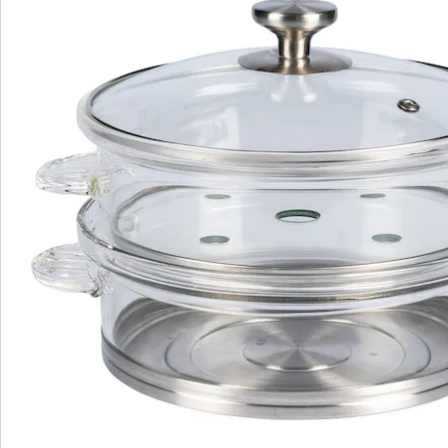
Direct uit de catalogus bestellen
Catalogus aanvragen
We zijn er voor u
Servicehotline