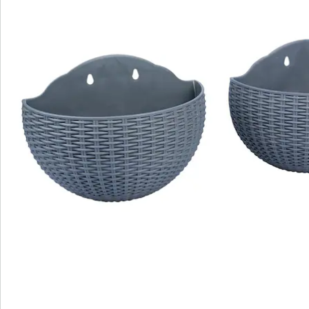
Catalogus aanvragen
We zijn er voor u
Servicehotline