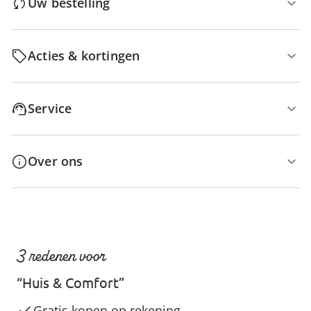
Uw bestelling
Acties & kortingen
Service
Over ons
3 redenen voor
“Huis & Comfort”
Gratis kopen op rekening