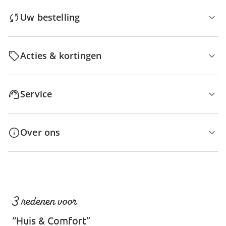
Uw bestelling
Acties & kortingen
Service
Over ons
3 redenen voor
“Huis & Comfort”