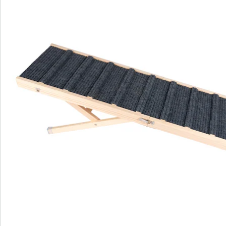
Direct uit de catalogus bestellen
Catalogus aanvragen
We zijn er voor u
Servicehotline