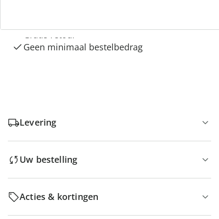
“Huis & Comfort”
Gratis kopen op rekening
Gratis retour
Geen minimaal bestelbedrag
Levering
Uw bestelling
Acties & kortingen