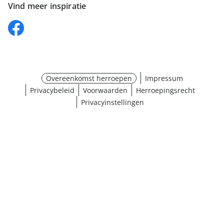
Vind meer inspiratie
Overeenkomst herroepen
Impressum
Privacybeleid
Voorwaarden
Herroepingsrecht
Privacyinstellingen
¹ Klik hier voor de inwisselvoorwaarden