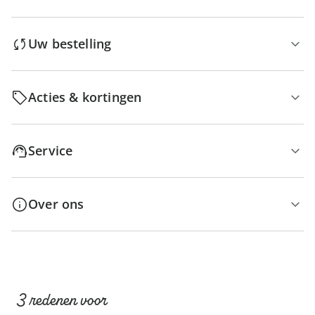
Uw bestelling
Acties & kortingen
Service
Over ons
3 redenen voor