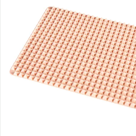
Direct uit de catalogus bestellen
Catalogus aanvragen
We zijn er voor u
Servicehotline