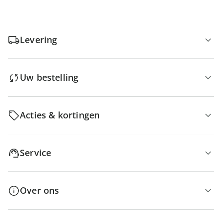
Levering
Uw bestelling
Acties & kortingen
Service
Over ons