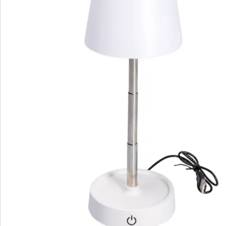
Direct uit de catalogus bestellen
Catalogus aanvragen
We zijn er voor u