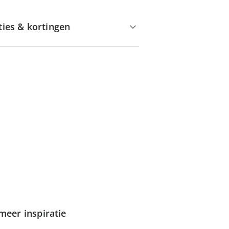
ties & kortingen
meer inspiratie