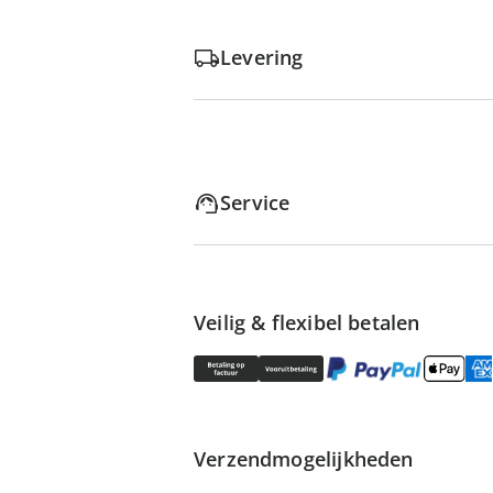
Levering
Service
Veilig & flexibel betalen
Verzendmogelijkheden