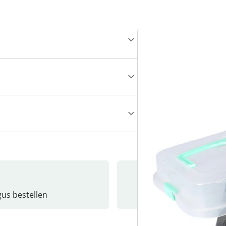
gus bestellen
Catalo