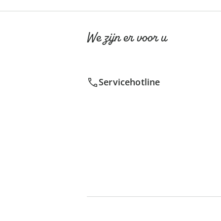
We zijn er voor u
Servicehotline