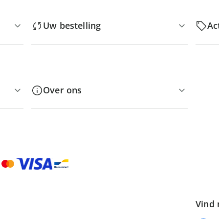
Uw bestelling
Ac
Over ons
Vind 