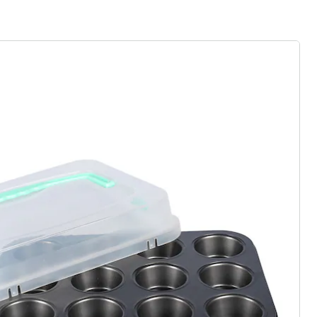
gus aanvragen