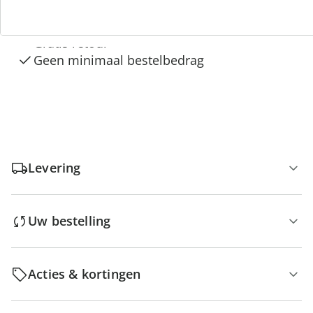
Gratis kopen op rekening
Gratis retour
Geen minimaal bestelbedrag
Levering
Uw bestelling
Acties & kortingen