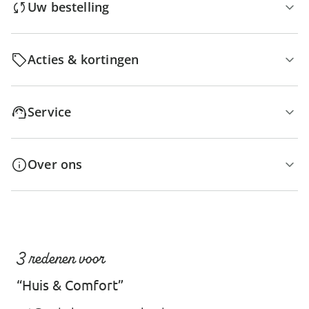
Uw bestelling
Acties & kortingen
Service
Over ons
3 redenen voor
“Huis & Comfort”