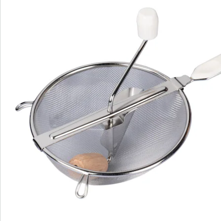
Catalogus aanvragen
We zijn er voor u
Servicehotline