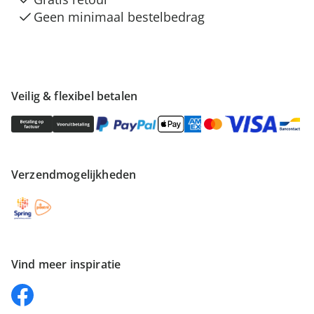
Geen minimaal bestelbedrag
Veilig & flexibel betalen
Verzendmogelijkheden
Vind meer inspiratie