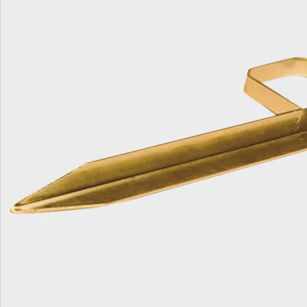
Catalogus aanvragen
We zijn er voor u
Servicehotline