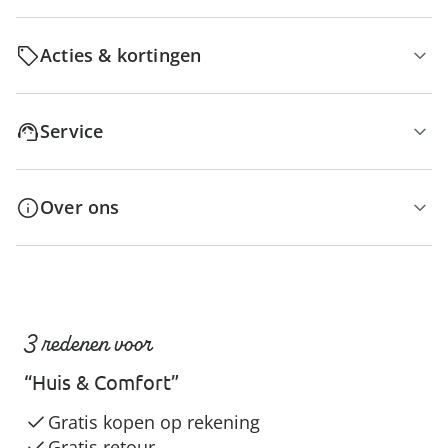
Acties & kortingen
Service
Over ons
3 redenen voor
“Huis & Comfort”
Gratis kopen op rekening
Gratis retour