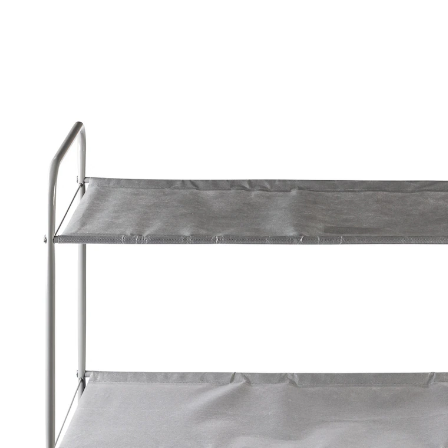
€ 29,99
incl. btw en plus
Verzendkosten
In het Winkelmandje
Leverbaar binnen 4-5 werkdagen
Hier zit alles in!
extra opbergruimte met stijl
Geef uw schoenen een thuis! Dit rek biedt niet alleen
plaats voor al uw favoriete schoenen, maar ook voor
alle kleine spullen die meestal overal rondslingeren.
Praktisch: de twee boxen kunnen overal in het rek