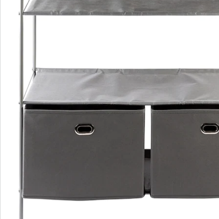
Catalogus aanvragen
We zijn er voor u
Servicehotline