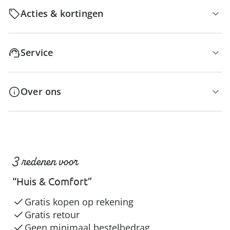
Acties & kortingen
Service
Over ons
3 redenen voor
“Huis & Comfort”
Gratis kopen op rekening
Gratis retour
Geen minimaal bestelbedrag