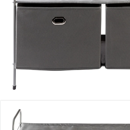
worden geplaatst, precies zoals u wilt.
Details
Opmerkingen & producent
Beoordelingen
Direct uit de catalogus bestellen