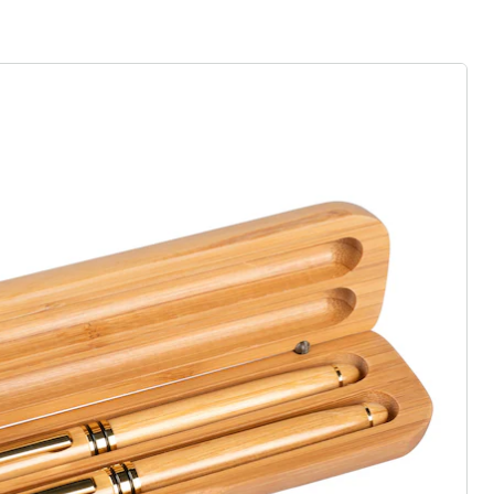
gus aanvragen