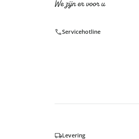
We zijn er voor u
Servicehotline
Levering