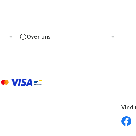
Over ons
Vind 