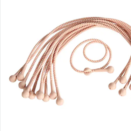
Direct uit de catalogus bestellen
Catalogus aanvragen
We zijn er voor u
Servicehotline